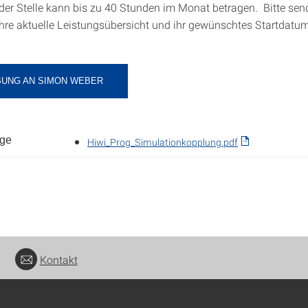
er Stelle kann bis zu 40 Stunden im Monat betragen. Bitte sen
ihre aktuelle Leistungsübersicht und ihr gewünschtes Startdat
UNG AN SIMON WEBER
nge
Hiwi_Prog_Simulationkopplung.pdf
Kontakt