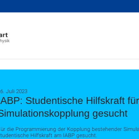
hysik
6. Juli 2023
IABP: Studentische Hilfskraft 
Simulationskopplung gesucht
Für die Programmierung der Kopplung bestehender Simula
studentische Hilfskraft am IABP gesucht.