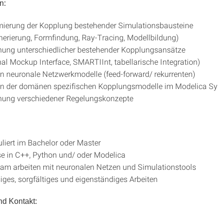
n:
ierung der Kopplung bestehender Simulationsbausteine
rierung, Formfindung, Ray-Tracing, Modellbildung)
hung unterschiedlicher bestehender Kopplungsansätze
al Mockup Interface, SMARTIInt, tabellarische Integration)
on neuronale Netzwerkmodelle (feed-forward/ rekurrenten)
ion der domänen spezifischen Kopplungsmodelle im Modelica S
hung verschiedener Regelungskonzepte
liert im Bachelor oder Master
e in C++, Python und/ oder Modelica
 am arbeiten mit neuronalen Netzen und Simulationstools
iges, sorgfältiges und eigenständiges Arbeiten
nd Kontakt: