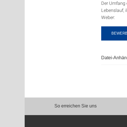
Der Umfang d
Lebenslauf, 
Weber:
BEWERB
Datei-Anhä
So erreichen Sie uns