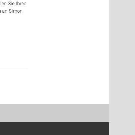
den Sie Ihren
um an Simon