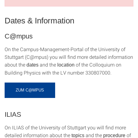
Dates & Information
C@mpus
On the Campus-Management-Portal of the University of
Stuttgart (C@mpus) you will find more detailed information
about the
and the
of the Colloquium on
dates
location
Building Physics with the LV number 330807000.
ZUM C@MPUS
ILIAS
On ILIAS of the University of Stuttgart you will find more
detailed information about the
and the
of
topics
procedure