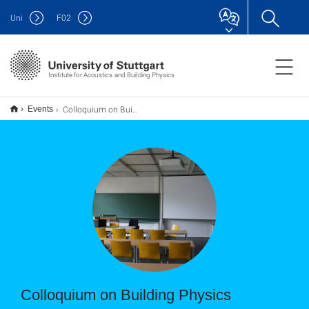
Uni
F
02
Institute for Acoustics and Building Physics
Colloquium on Building Physics
Events
Colloquium on Building Physics