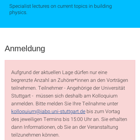
Specialist lectures on current topics in building
physics.
Anmeldung
Aufgrund der aktuellen Lage dürfen nur eine
begrenzte Anzahl an Zuhörer*innen an den Vorträgen
teilnehmen. Teilnehmer - Angehörige der Universität
Stuttgart - müssen sich deshalb am Kolloquium
anmelden. Bitte melden Sie Ihre Teilnahme unter
kolloquium@iabp.uni-stuttgart.de
bis zum Vortag
des jeweiligen Termins bis 15:00 Uhr an. Sie erhalten
dann Informationen, ob Sie an der Veranstaltung
teilzunehmen können.