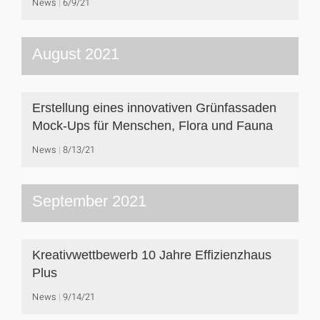
News
6/9/21
August 2021
Erstellung eines innovativen Grünfassaden
Mock-Ups für Menschen, Flora und Fauna
News
8/13/21
September 2021
Kreativwettbewerb 10 Jahre Effizienzhaus
Plus
News
9/14/21