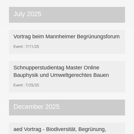
July 2025
Vortrag beim Mannheimer Begrünungsforum
Event
7/11/25
Schnupperstudientag Master Online
Bauphysik und Umweltgerechtes Bauen
Event
7/25/25
December 2025
aed Vortrag - Biodiversität, Begrünung,