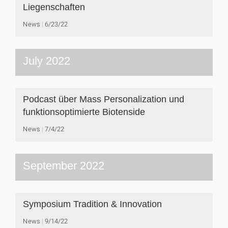
Liegenschaften
News
6/23/22
July 2022
Podcast über Mass Personalization und
funktionsoptimierte Biotenside
News
7/4/22
September 2022
Symposium Tradition & Innovation
News
9/14/22