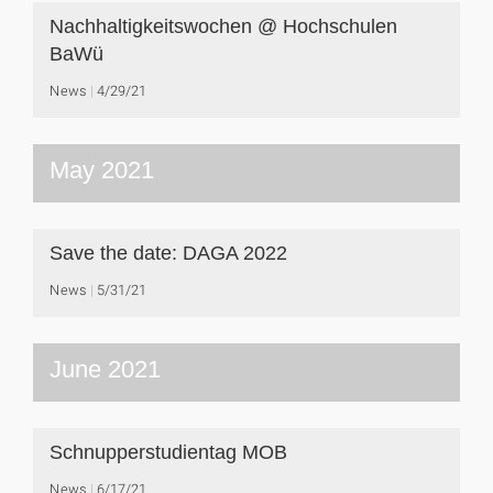
Nachhaltigkeitswochen @ Hochschulen
BaWü
News
4/29/21
May 2021
Save the date: DAGA 2022
News
5/31/21
June 2021
Schnupperstudientag MOB
News
6/17/21