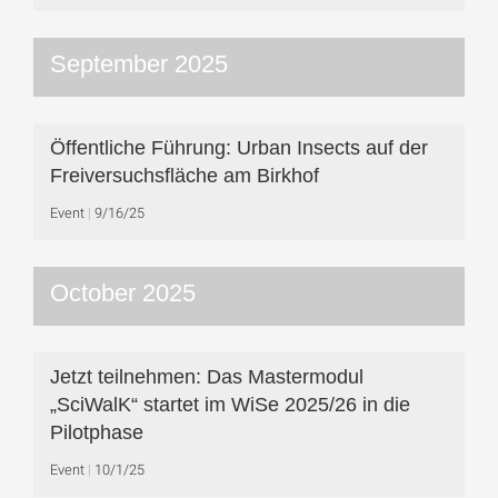
September 2025
Öffentliche Führung: Urban Insects auf der
Freiversuchsfläche am Birkhof
Event
9/16/25
October 2025
Jetzt teilnehmen: Das Mastermodul
„SciWalK“ startet im WiSe 2025/26 in die
Pilotphase
Event
10/1/25