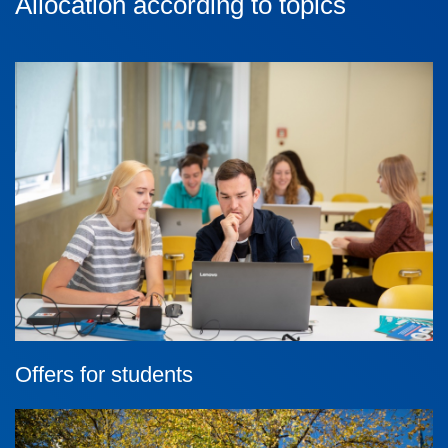
Allocation according to topics
Offers for students