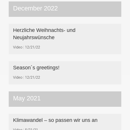
December 2022
Herzliche Weihnachts- und
Neujahrswünsche
Video
12/21/22
Season´s greetings!
Video
12/21/22
May 2021
Klimawandel – so passen wir uns an
Video
5/21/21