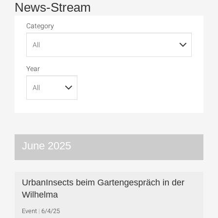
News-Stream
Category
Year
June 2025
UrbanInsects beim Gartengespräch in der
Wilhelma
Event
6/4/25