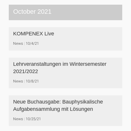
October 2021
KOMPENEX Live
News
10/4/21
Lehrveranstaltungen im Wintersemester
2021/2022
News
10/8/21
Neue Buchausgabe: Bauphysikalische
Aufgabensammlung mit Lösungen
News
10/25/21