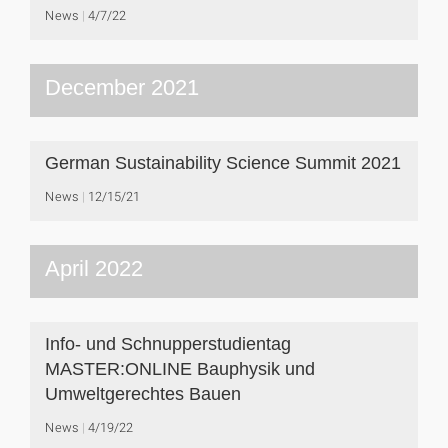
News
4/7/22
December 2021
German Sustainability Science Summit 2021
News
12/15/21
April 2022
Info- und Schnupperstudientag
MASTER:ONLINE Bauphysik und
Umweltgerechtes Bauen
News
4/19/22