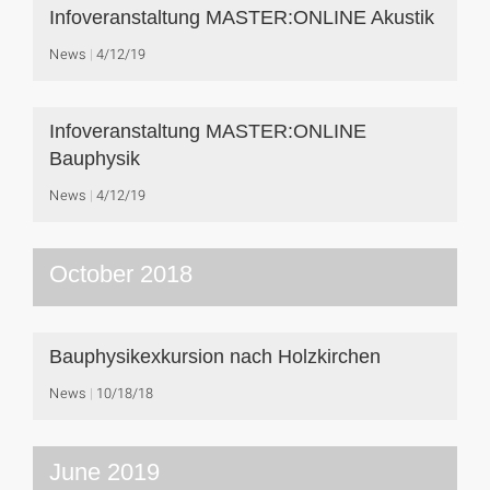
Infoveranstaltung MASTER:ONLINE Akustik
News
4/12/19
Infoveranstaltung MASTER:ONLINE
Bauphysik
News
4/12/19
October 2018
Bauphysikexkursion nach Holzkirchen
News
10/18/18
June 2019