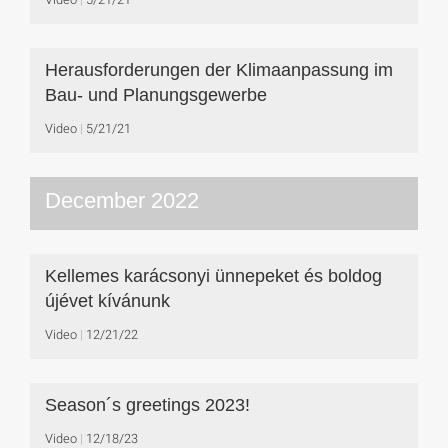
Herausforderungen der Klimaanpassung im
Bau- und Planungsgewerbe
Video
5/21/21
December 2022
Kellemes karácsonyi ünnepeket és boldog
újévet kívánunk
Video
12/21/22
Season´s greetings 2023!
Video
12/18/23