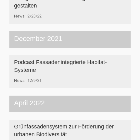
gestalten
News
2/23/22
December 2021
Podcast Fassadenintegrierte Habitat-
Systeme
News
12/9/21
April 2022
Grünfassadensystem zur Förderung der
urbanen Biodiversität