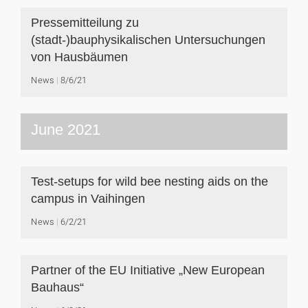
Pressemitteilung zu
(stadt-)bauphysikalischen Untersuchungen
von Hausbäumen
News
8/6/21
June 2021
Test-setups for wild bee nesting aids on the
campus in Vaihingen
News
6/2/21
Partner of the EU Initiative „New European
Bauhaus“