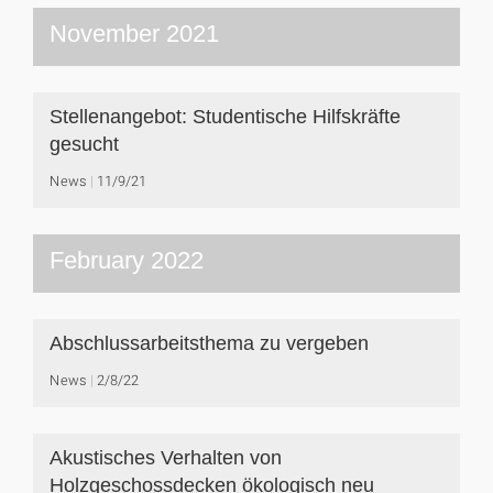
November 2021
Stellenangebot: Studentische Hilfskräfte
gesucht
News
11/9/21
February 2022
Abschlussarbeitsthema zu vergeben
News
2/8/22
Akustisches Verhalten von
Holzgeschossdecken ökologisch neu