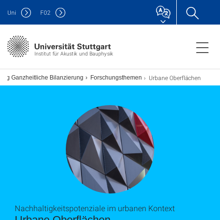
Uni
F
02
Institut für Akustik und Bauphysik
Urbane Oberflächen
lung Ganzheitliche Bilanzierung
Forschungsthemen
Nachhaltigkeitspotenziale im urbanen Kontext
Urbane Oberflächen