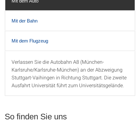
Mit dem Auto
Mit der Bahn
Mit dem Flugzeug
Verlassen Sie die Autobahn A8 (München-
Mit dem Auto
Karlsruhe/Karlsruhe-München) an der Abzweigung
Stuttgart-Vaihingen in Richtung Stuttgart. Die zweite
Ausfahrt Universität führt zum Universitätsgelände.
So finden Sie uns