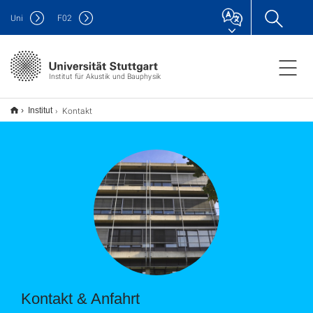
Uni
F
02
Institut für Akustik und Bauphysik
Kontakt
Institut
Kontakt & Anfahrt