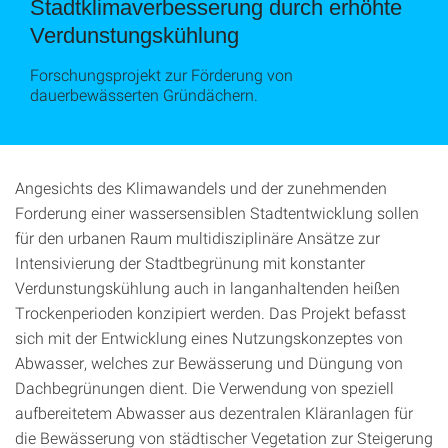
Stadtklimaverbesserung durch erhöhte
Verdunstungskühlung
Forschungsprojekt zur Förderung von
dauerbewässerten Gründächern.
Angesichts des Klimawandels und der zunehmenden
Forderung einer wassersensiblen Stadtentwicklung sollen
für den urbanen Raum multidisziplinäre Ansätze zur
Intensivierung der Stadtbegrünung mit konstanter
Verdunstungskühlung auch in langanhaltenden heißen
Trockenperioden konzipiert werden. Das Projekt befasst
sich mit der Entwicklung eines Nutzungskonzeptes von
Abwasser, welches zur Bewässerung und Düngung von
Dachbegrünungen dient. Die Verwendung von speziell
aufbereitetem Abwasser aus dezentralen Kläranlagen für
die Bewässerung von städtischer Vegetation zur Steigerung