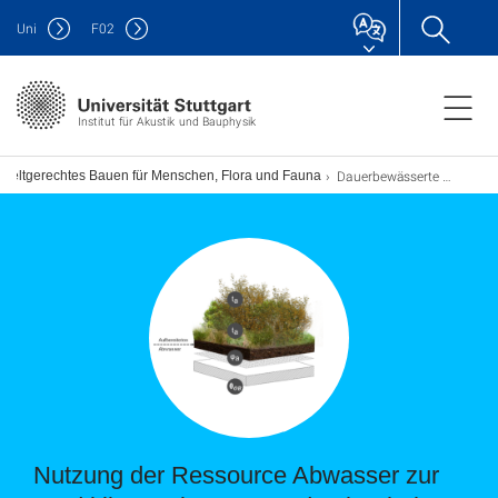
Uni
F
02
Institut für Akustik und Bauphysik
Dauerbewässerte Gründächer - Nutzung der Ressource Abwasser
weltgerechtes Bauen für Menschen, Flora und Fauna
Nutzung der Ressource Abwasser zur