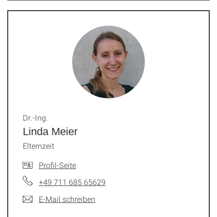
Dr.-Ing.
Linda Meier
Elternzeit
Profil-Seite
+49 711 685 65629
E-Mail schreiben