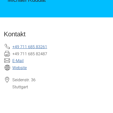
Kontakt
+49 711 685 83261
+49 711 685 82487
E-Mail
Website
Seidenstr. 36
Stuttgart