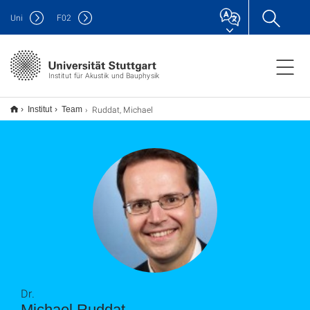
Uni
F
02
Institut für Akustik und Bauphysik
Ruddat, Michael
Institut
Team
Dr.
Michael Ruddat