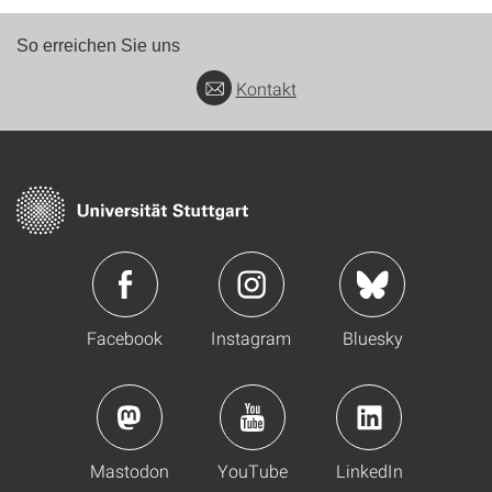
So erreichen Sie uns
Kontakt
Facebook
Instagram
Bluesky
Mastodon
YouTube
LinkedIn