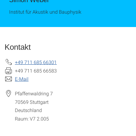
Institut für Akustik und Bauphysik
Kontakt
+49 711 685 66301
+49 711 685 66583
E-Mail
Pfaffenwaldring 7
70569
Stuttgart
Deutschland
Raum: V7 2.005